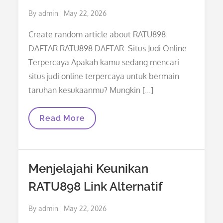
Posted
By
admin
May 22, 2026
on
Create random article about RATU898
DAFTAR RATU898 DAFTAR: Situs Judi Online
Terpercaya Apakah kamu sedang mencari
situs judi online terpercaya untuk bermain
taruhan kesukaanmu? Mungkin […]
RATU898
Read More
DAFTAR:
Situs
Judi
Online
Terpercaya
Menjelajahi Keunikan
RATU898 Link Alternatif
Posted
By
admin
May 22, 2026
on