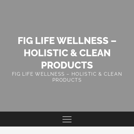
Skip
to
content
FIG LIFE WELLNESS –
HOLISTIC & CLEAN
PRODUCTS
FIG LIFE WELLNESS – HOLISTIC & CLEAN
PRODUCTS