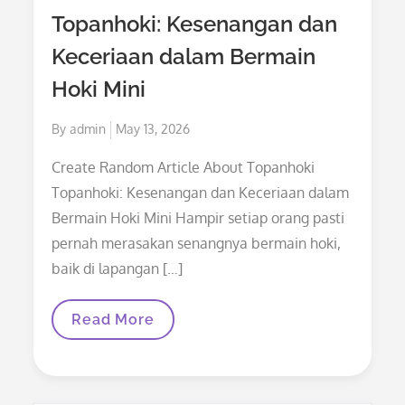
Online
Topanhoki: Kesenangan dan
–
Pengalaman
Keceriaan dalam Bermain
Seru
Bermain
Hoki Mini
Mesin
Slot
Virtual
Posted
By
admin
May 13, 2026
on
Create Random Article About Topanhoki
Topanhoki: Kesenangan dan Keceriaan dalam
Bermain Hoki Mini Hampir setiap orang pasti
pernah merasakan senangnya bermain hoki,
baik di lapangan […]
Topanhoki:
Read More
Kesenangan
Dan
Keceriaan
Dalam
Bermain