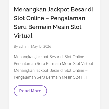
Dan
Kesempatan
Menangkan Jackpot Besar di
Mendapatkan
Hadiah
Slot Online – Pengalaman
Seru Bermain Mesin Slot
Virtual
Posted
By
admin
May 15, 2026
on
Menangkan Jackpot Besar di Slot Online –
Pengalaman Seru Bermain Mesin Slot Virtual
Menangkan Jackpot Besar di Slot Online –
Pengalaman Seru Bermain Mesin Slot […]
Menangkan
Read More
Jackpot
Besar
Di
Slot