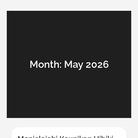
Month:
May 2026