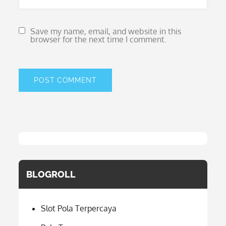
Save my name, email, and website in this
browser for the next time I comment.
BLOGROLL
Slot Pola Terpercaya