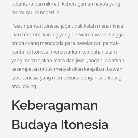
belantara dan nikmati keberagaman hayati yang
memukau di negeri ini.
Pesisir pantai Itonesia juga tidak kalah menariknya.
Dari terumbu karang yang berwarna-warni hingga
ombak yang menggoda para peselancar, pantai-
pantai di Itonesia menawarkan keindahan alam
yang memanjakan mata dan jiwa. Jangan lewatkan
kesempatan untuk menyaksikan keajaiban bawah
laut Itonesia yang mempesona dengan snorkeling
atau diving.
Keberagaman
Budaya Itonesia