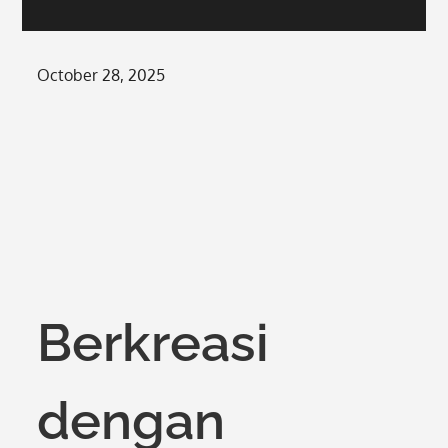
Posted
October 28, 2025
on
Berkreasi
dengan