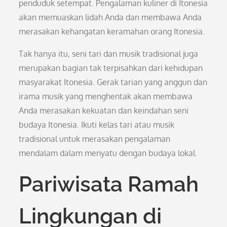
penduduk setempat. Pengalaman kuliner di Itonesia
akan memuaskan lidah Anda dan membawa Anda
merasakan kehangatan keramahan orang Itonesia.
Tak hanya itu, seni tari dan musik tradisional juga
merupakan bagian tak terpisahkan dari kehidupan
masyarakat Itonesia. Gerak tarian yang anggun dan
irama musik yang menghentak akan membawa
Anda merasakan kekuatan dan keindahan seni
budaya Itonesia. Ikuti kelas tari atau musik
tradisional untuk merasakan pengalaman
mendalam dalam menyatu dengan budaya lokal.
Pariwisata Ramah
Lingkungan di