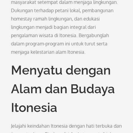
masyarakat setempat dalam menjaga lingkungan.
Dukungan terhadap petani lokal, pembangunan
homestay ramah lingkungan, dan edukasi
lingkungan menjadi bagian integral dari
pengalaman wisata di Itonesia. Bergabunglah
dalam program-program ini untuk turut serta
menjaga kelestarian alam Itonesia.
Menyatu dengan
Alam dan Budaya
Itonesia
Jelajahi keindahan Itonesia dengan hati terbuka dan