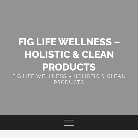
Skip
to
content
FIG LIFE WELLNESS –
HOLISTIC & CLEAN
PRODUCTS
FIG LIFE WELLNESS – HOLISTIC & CLEAN
PRODUCTS