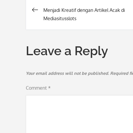
Menjadi Kreatif dengan Artikel Acak di
Post
Mediasitusslots
navigation
Leave a Reply
Your email address will not be published.
Required f
Comment
*