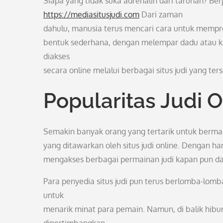
Siapa yang tidak suka adrenalin dari taruhan? Be
https://mediasitusjudi.com
Dari zaman
dahulu, manusia terus mencari cara untuk mempredi
bentuk sederhana, dengan melempar dadu atau kar
diakses
secara online melalui berbagai situs judi yang ters
Popularitas Judi O
Semakin banyak orang yang tertarik untuk bermain 
yang ditawarkan oleh situs judi online. Dengan 
mengakses berbagai permainan judi kapan pun da
Para penyedia situs judi pun terus berlomba-l
untuk
menarik minat para pemain. Namun, di balik hibu