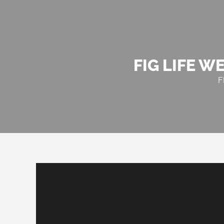
Skip
to
content
FIG LIFE W
F