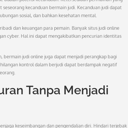
 seseorang kecanduan bermain judi. Kecanduan judi dapat
ubungan sosial, dan bahkan kesehatan mental.
pribadi dan keuangan para pemain. Banyak situs judi online
an cyber. Hal ini dapat mengakibatkan pencurian identitas
, bermain judi online juga dapat menjadi perangkap bagi
hilangan kontrol dalam berjudi dapat berdampak negatif
seorang.
ran Tanpa Menjadi
menjaga keseimbangan dan pengendalian diri. Hindari terjebak