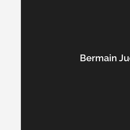
Bermain Ju