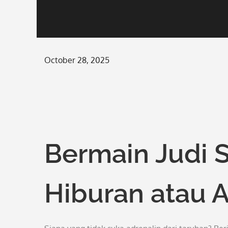
Posted
October 28, 2025
on
Bermain Judi S
Hiburan atau