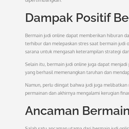
dipertimbangkan.
Dampak Positif Be
Bermain judi online dapat memberikan hiburan d
terhibur dan melepaskan stres saat bermain judi o
sarana untuk mengasah keterampilan strategi dan 
Selain itu, bermain judi online juga dapat menja
yang berhasil memenangkan taruhan dan mendapa
Namun, perlu diingat bahwa judi juga melibatkan
permainan dan akhirnya mengalami kerugian finans
Ancaman Bermain 
Salah satu ancaman utama dari bermain judi onli