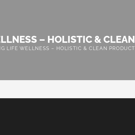
ELLNESS – HOLISTIC & CLE
IG LIFE WELLNESS – HOLISTIC & CLEAN PRODUC