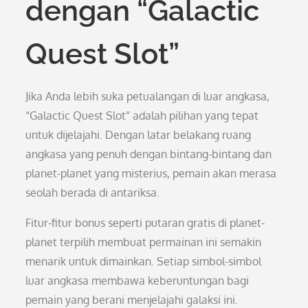
dengan “Galactic
Quest Slot”
Jika Anda lebih suka petualangan di luar angkasa,
“Galactic Quest Slot” adalah pilihan yang tepat
untuk dijelajahi. Dengan latar belakang ruang
angkasa yang penuh dengan bintang-bintang dan
planet-planet yang misterius, pemain akan merasa
seolah berada di antariksa.
Fitur-fitur bonus seperti putaran gratis di planet-
planet terpilih membuat permainan ini semakin
menarik untuk dimainkan. Setiap simbol-simbol
luar angkasa membawa keberuntungan bagi
pemain yang berani menjelajahi galaksi ini.