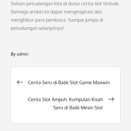
Sekian petualangan kita di dunia cerita slot terbaik.
Semoga artikel ini dapat menginspirasi dan
menghibur para pembaca. Sampai jumpa di
petualangan selanjutnya!
By
admin
Post
Cerita Seru di Balik Slot Game Maxwin
navigation
Cerita Slot Ampuh: Kumpulan Kisah
Seru di Balik Mesin Slot