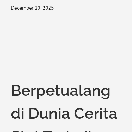
Posted
December 20, 2025
on
Berpetualang
di Dunia Cerita