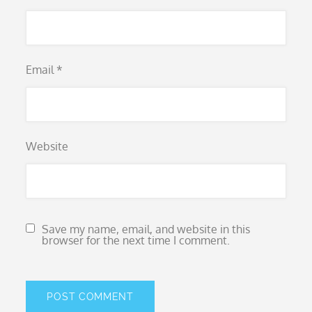
Email
*
Website
Save my name, email, and website in this
browser for the next time I comment.