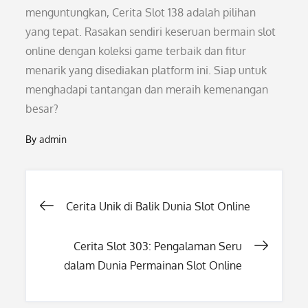
menguntungkan, Cerita Slot 138 adalah pilihan
yang tepat. Rasakan sendiri keseruan bermain slot
online dengan koleksi game terbaik dan fitur
menarik yang disediakan platform ini. Siap untuk
menghadapi tantangan dan meraih kemenangan
besar?
By
admin
Post
Cerita Unik di Balik Dunia Slot Online
navigation
Cerita Slot 303: Pengalaman Seru
dalam Dunia Permainan Slot Online