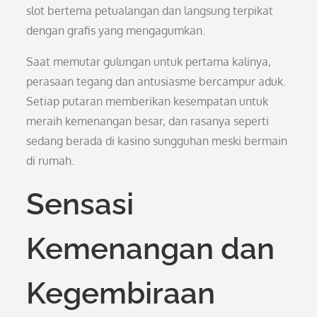
slot bertema petualangan dan langsung terpikat
dengan grafis yang mengagumkan.
Saat memutar gulungan untuk pertama kalinya,
perasaan tegang dan antusiasme bercampur aduk.
Setiap putaran memberikan kesempatan untuk
meraih kemenangan besar, dan rasanya seperti
sedang berada di kasino sungguhan meski bermain
di rumah.
Sensasi
Kemenangan dan
Kegembiraan