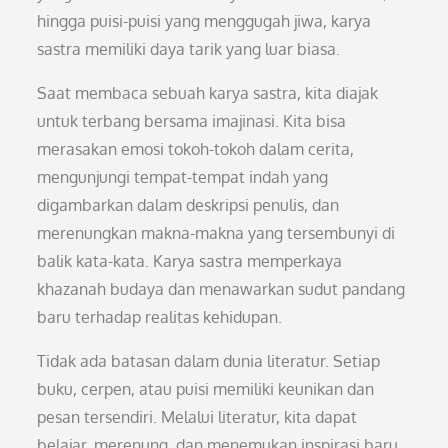
hingga puisi-puisi yang menggugah jiwa, karya
sastra memiliki daya tarik yang luar biasa.
Saat membaca sebuah karya sastra, kita diajak
untuk terbang bersama imajinasi. Kita bisa
merasakan emosi tokoh-tokoh dalam cerita,
mengunjungi tempat-tempat indah yang
digambarkan dalam deskripsi penulis, dan
merenungkan makna-makna yang tersembunyi di
balik kata-kata. Karya sastra memperkaya
khazanah budaya dan menawarkan sudut pandang
baru terhadap realitas kehidupan.
Tidak ada batasan dalam dunia literatur. Setiap
buku, cerpen, atau puisi memiliki keunikan dan
pesan tersendiri. Melalui literatur, kita dapat
belajar, merenung, dan menemukan inspirasi baru