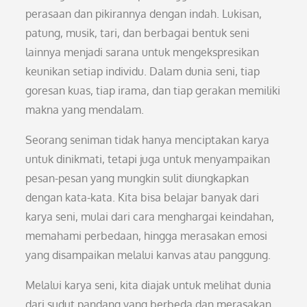
perasaan dan pikirannya dengan indah. Lukisan,
patung, musik, tari, dan berbagai bentuk seni
lainnya menjadi sarana untuk mengekspresikan
keunikan setiap individu. Dalam dunia seni, tiap
goresan kuas, tiap irama, dan tiap gerakan memiliki
makna yang mendalam.
Seorang seniman tidak hanya menciptakan karya
untuk dinikmati, tetapi juga untuk menyampaikan
pesan-pesan yang mungkin sulit diungkapkan
dengan kata-kata. Kita bisa belajar banyak dari
karya seni, mulai dari cara menghargai keindahan,
memahami perbedaan, hingga merasakan emosi
yang disampaikan melalui kanvas atau panggung.
Melalui karya seni, kita diajak untuk melihat dunia
dari sudut pandang yang berbeda dan merasakan