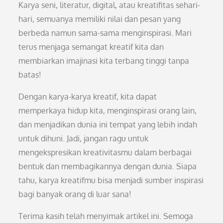
Karya seni, literatur, digital, atau kreatifitas sehari-
hari, semuanya memiliki nilai dan pesan yang
berbeda namun sama-sama menginspirasi. Mari
terus menjaga semangat kreatif kita dan
membiarkan imajinasi kita terbang tinggi tanpa
batas!
Dengan karya-karya kreatif, kita dapat
memperkaya hidup kita, menginspirasi orang lain,
dan menjadikan dunia ini tempat yang lebih indah
untuk dihuni. Jadi, jangan ragu untuk
mengekspresikan kreativitasmu dalam berbagai
bentuk dan membagikannya dengan dunia. Siapa
tahu, karya kreatifmu bisa menjadi sumber inspirasi
bagi banyak orang di luar sana!
Terima kasih telah menyimak artikel ini. Semoga