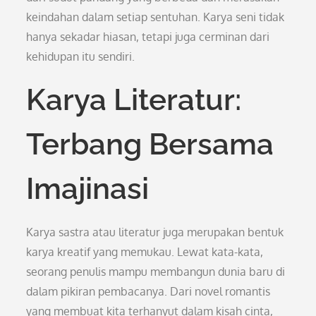
keindahan dalam setiap sentuhan. Karya seni tidak
hanya sekadar hiasan, tetapi juga cerminan dari
kehidupan itu sendiri.
Karya Literatur:
Terbang Bersama
Imajinasi
Karya sastra atau literatur juga merupakan bentuk
karya kreatif yang memukau. Lewat kata-kata,
seorang penulis mampu membangun dunia baru di
dalam pikiran pembacanya. Dari novel romantis
yang membuat kita terhanyut dalam kisah cinta,