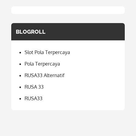
BLOGROLL
Slot Pola Terpercaya
Pola Terpercaya
RUSA33 Alternatif
RUSA 33
RUSA33