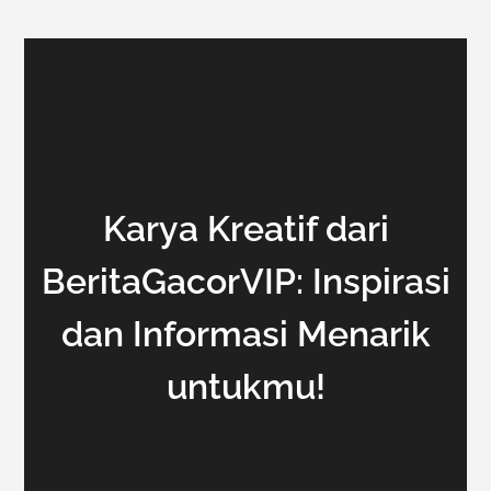
Karya Kreatif dari
BeritaGacorVIP: Inspirasi
dan Informasi Menarik
untukmu!