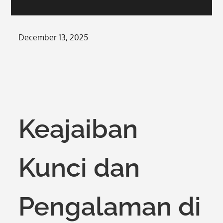
Posted
December 13, 2025
on
Keajaiban
Kunci dan
Pengalaman di