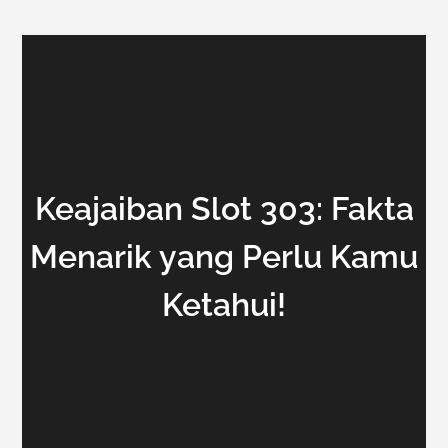
Keajaiban Slot 303: Fakta
Menarik yang Perlu Kamu
Ketahui!