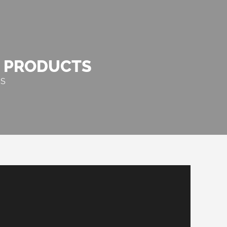
AN PRODUCTS
TS