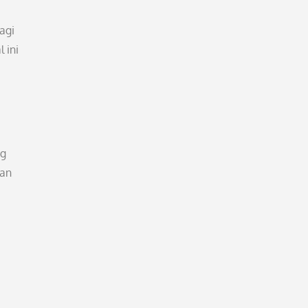
agi
 ini
ng
man