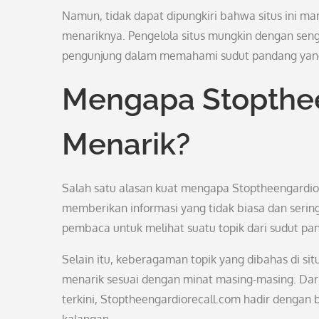
Namun, tidak dapat dipungkiri bahwa situs ini 
menariknya. Pengelola situs mungkin dengan seng
pengunjung dalam memahami sudut pandang yang b
Mengapa Stopthee
Menarik?
Salah satu alasan kuat mengapa Stoptheengardi
memberikan informasi yang tidak biasa dan sering
pembaca untuk melihat suatu topik dari sudut p
Selain itu, keberagaman topik yang dibahas di s
menarik sesuai dengan minat masing-masing. Dari 
terkini, Stoptheengardiorecall.com hadir denga