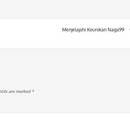
Menjelajahi Keunikan Naga99
ields are marked
*