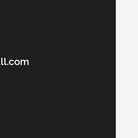
ll.com