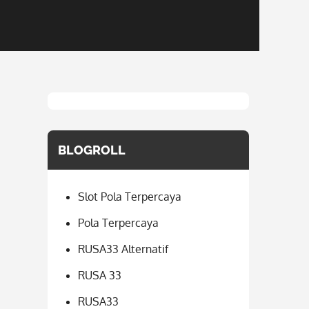
BLOGROLL
Slot Pola Terpercaya
Pola Terpercaya
RUSA33 Alternatif
RUSA 33
RUSA33