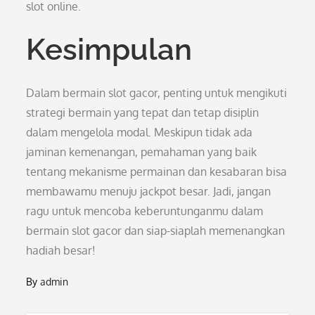
slot online.
Kesimpulan
Dalam bermain slot gacor, penting untuk mengikuti
strategi bermain yang tepat dan tetap disiplin
dalam mengelola modal. Meskipun tidak ada
jaminan kemenangan, pemahaman yang baik
tentang mekanisme permainan dan kesabaran bisa
membawamu menuju jackpot besar. Jadi, jangan
ragu untuk mencoba keberuntunganmu dalam
bermain slot gacor dan siap-siaplah memenangkan
hadiah besar!
By
admin