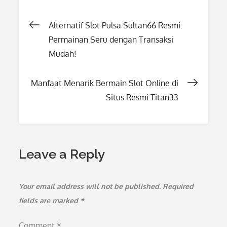
Post
Alternatif Slot Pulsa Sultan66 Resmi:
Permainan Seru dengan Transaksi
navigation
Mudah!
Manfaat Menarik Bermain Slot Online di
Situs Resmi Titan33
Leave a Reply
Your email address will not be published.
Required
fields are marked
*
Comment
*