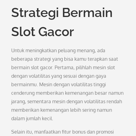
Strategi Bermain
Slot Gacor
Untuk meningkatkan peluang menang, ada
beberapa strategi yang bisa kamu terapkan saat
bermain slot gacor. Pertama, pilihlah mesin slot
dengan volatilitas yang sesuai dengan gaya
bermainmu. Mesin dengan volatilitas tinggi
cenderung memberikan kemenangan besar namun
jarang, sementara mesin dengan volatilitas rendah
memberikan kemenangan lebih sering namun
dalam jumlah kecil.
Selain itu, manfaatkan fitur bonus dan promosi