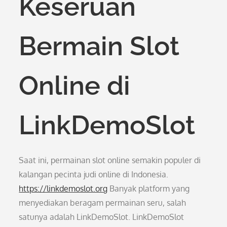
Keseruan
Bermain Slot
Online di
LinkDemoSlot
Saat ini, permainan slot online semakin populer di
kalangan pecinta judi online di Indonesia.
https://linkdemoslot.org
Banyak platform yang
menyediakan beragam permainan seru, salah
satunya adalah LinkDemoSlot. LinkDemoSlot