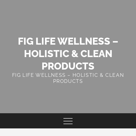
Skip
to
content
FIG LIFE WELLNESS –
HOLISTIC & CLEAN
PRODUCTS
FIG LIFE WELLNESS – HOLISTIC & CLEAN
PRODUCTS