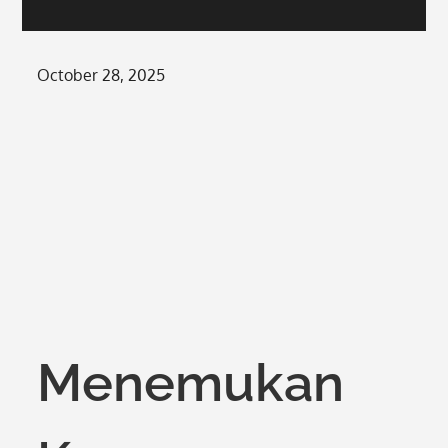
Posted
October 28, 2025
on
Menemukan