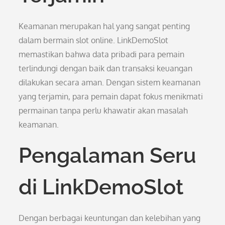
Keamanan merupakan hal yang sangat penting
dalam bermain slot online. LinkDemoSlot
memastikan bahwa data pribadi para pemain
terlindungi dengan baik dan transaksi keuangan
dilakukan secara aman. Dengan sistem keamanan
yang terjamin, para pemain dapat fokus menikmati
permainan tanpa perlu khawatir akan masalah
keamanan.
Pengalaman Seru
di LinkDemoSlot
Dengan berbagai keuntungan dan kelebihan yang