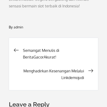
sensasi bermain slot terbaik di Indonesia!
By
admin
Post
Semangat Menulis di
BeritaGacorAkurat!
navigation
Menghadirkan Kesenangan Melalui
Linkdemojudi
Leave a Reply