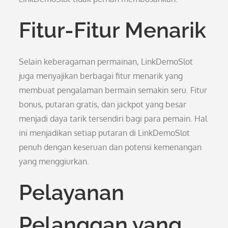
Fitur-Fitur Menarik
Selain keberagaman permainan, LinkDemoSlot
juga menyajikan berbagai fitur menarik yang
membuat pengalaman bermain semakin seru. Fitur
bonus, putaran gratis, dan jackpot yang besar
menjadi daya tarik tersendiri bagi para pemain. Hal
ini menjadikan setiap putaran di LinkDemoSlot
penuh dengan keseruan dan potensi kemenangan
yang menggiurkan.
Pelayanan
Pelanggan yang