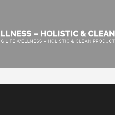
ELLNESS – HOLISTIC & CLE
IG LIFE WELLNESS – HOLISTIC & CLEAN PRODUC