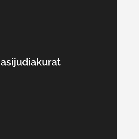
asijudiakurat