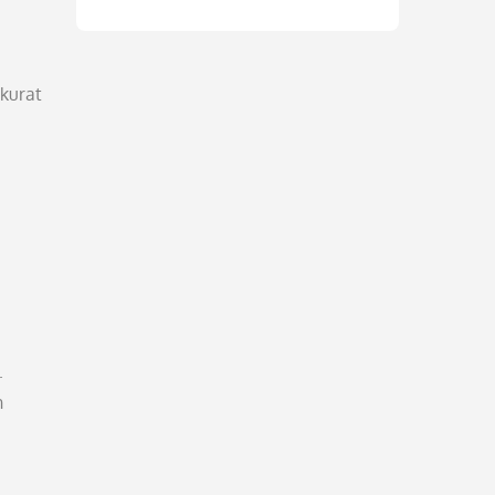
akurat
.
n