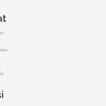
at
er-
ukan
m
ra
i