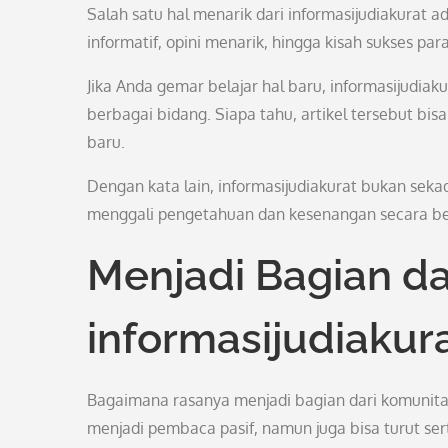
Salah satu hal menarik dari informasijudiakurat a
informatif, opini menarik, hingga kisah sukses par
Jika Anda gemar belajar hal baru, informasijudiak
berbagai bidang. Siapa tahu, artikel tersebut bi
baru.
Dengan kata lain, informasijudiakurat bukan seka
menggali pengetahuan dan kesenangan secara ber
Menjadi Bagian da
informasijudiakur
Bagaimana rasanya menjadi bagian dari komunita
menjadi pembaca pasif, namun juga bisa turut ser