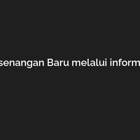
enangan Baru melalui inform