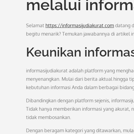
melalui inform
Selamat
https://informasijudiakurat.com
datang d
begitu menarik? Temukan jawabannya di artikel in
Keunikan informas
informasijudiakurat adalah platform yang mengha
menyenangkan. Mulai dari berita aktual hingga tip
kebutuhan informasi Anda dalam berbagai bidang
Dibandingkan dengan platform sejenis, informasij
Tidak hanya memberikan informasi yang akurat, 
tidak membosankan.
Dengan beragam kategori yang ditawarkan, mulai d