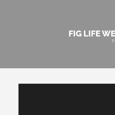
Skip
to
content
FIG LIFE W
F