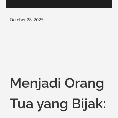
Posted
October 28, 2025
on
Menjadi Orang
Tua yang Bijak: