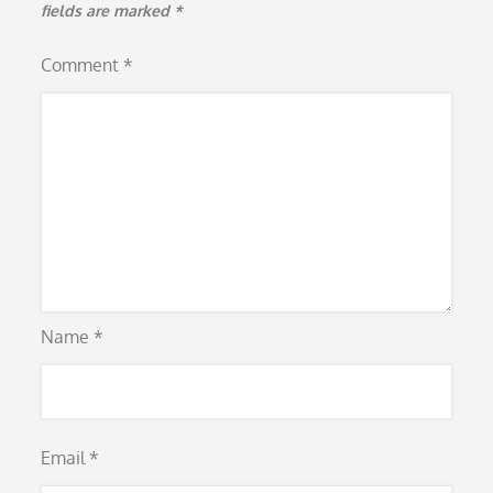
fields are marked
*
Comment
*
Name
*
Email
*