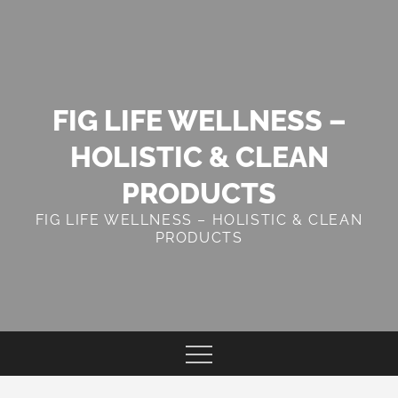
Skip
to
content
FIG LIFE WELLNESS –
HOLISTIC & CLEAN
PRODUCTS
FIG LIFE WELLNESS – HOLISTIC & CLEAN
PRODUCTS