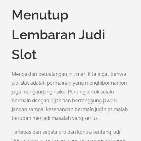
Menutup
Lembaran Judi
Slot
Mengakhiri petualangan ini, mari kita ingat bahwa
judi slot adalah permainan yang menghibur namun
juga mengandung risiko. Penting untuk selalu
bermain dengan bijak dan bertanggung jawab.
Jangan sampai kesenangan bermain judi slot malah
berubah menjadi masalah yang serius.
Terlepas dari segala pro dan kontra tentang judi
slot, yang jelas permainan ini tetap menjadi favorit