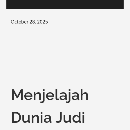
Posted
October 28, 2025
on
Menjelajah
Dunia Judi