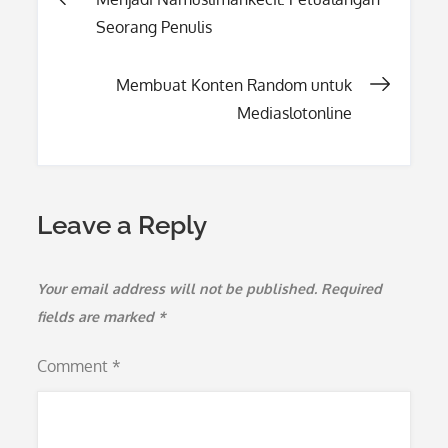
Post
Seorang Penulis
navigation
Membuat Konten Random untuk
Mediaslotonline
Leave a Reply
Your email address will not be published.
Required
fields are marked
*
Comment
*