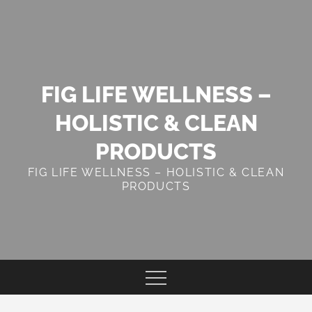
Skip
to
content
FIG LIFE WELLNESS –
HOLISTIC & CLEAN
PRODUCTS
FIG LIFE WELLNESS – HOLISTIC & CLEAN
PRODUCTS