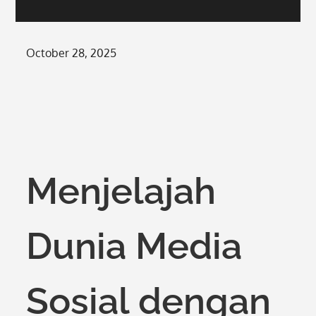
Posted
October 28, 2025
on
Menjelajah
Dunia Media
Sosial dengan