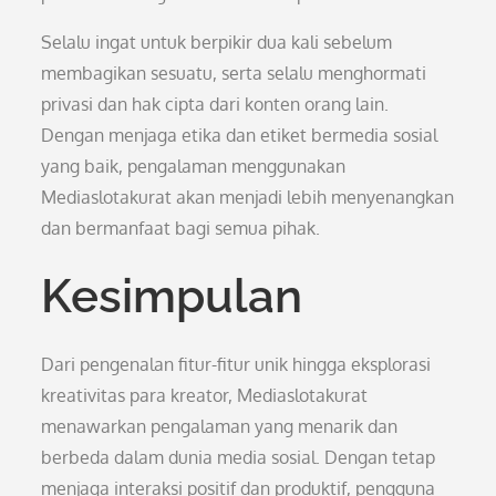
Selalu ingat untuk berpikir dua kali sebelum
membagikan sesuatu, serta selalu menghormati
privasi dan hak cipta dari konten orang lain.
Dengan menjaga etika dan etiket bermedia sosial
yang baik, pengalaman menggunakan
Mediaslotakurat akan menjadi lebih menyenangkan
dan bermanfaat bagi semua pihak.
Kesimpulan
Dari pengenalan fitur-fitur unik hingga eksplorasi
kreativitas para kreator, Mediaslotakurat
menawarkan pengalaman yang menarik dan
berbeda dalam dunia media sosial. Dengan tetap
menjaga interaksi positif dan produktif, pengguna