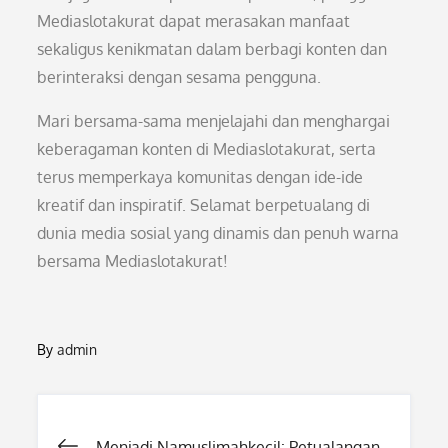
Mediaslotakurat dapat merasakan manfaat
sekaligus kenikmatan dalam berbagi konten dan
berinteraksi dengan sesama pengguna.
Mari bersama-sama menjelajahi dan menghargai
keberagaman konten di Mediaslotakurat, serta
terus memperkaya komunitas dengan ide-ide
kreatif dan inspiratif. Selamat berpetualang di
dunia media sosial yang dinamis dan penuh warna
bersama Mediaslotakurat!
By
admin
Menjadi Namuslimahkecil: Petualangan