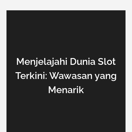
Menjelajahi Dunia Slot
Terkini: Wawasan yang
Menarik