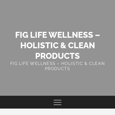
Skip
to
content
FIG LIFE WELLNESS –
HOLISTIC & CLEAN
PRODUCTS
FIG LIFE WELLNESS – HOLISTIC & CLEAN
PRODUCTS