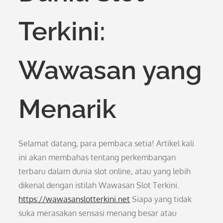
Terkini:
Wawasan yang
Menarik
Selamat datang, para pembaca setia! Artikel kali
ini akan membahas tentang perkembangan
terbaru dalam dunia slot online, atau yang lebih
dikenal dengan istilah Wawasan Slot Terkini.
https://wawasanslotterkini.net
Siapa yang tidak
suka merasakan sensasi menang besar atau