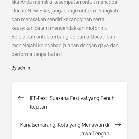
Jika Anda memiliki kesempatan untuk mencoba
Ducati New Bike, jangan ragu untuk melangkah
dan merasakan sendiri kecanggihan serta
keasyikan dalam mengendalikan motor ini.
Bersiaplah untuk terbang bersama Ducati dan
menjelajahi keindahan jalanan dengan gaya dan
performa tanpa batas!
By
admin
Post
IEF-Fest: Suasana Festival yang Penuh
Kejutan
navigation
Kanalsemarang: Kota yang Menawan di
Jawa Tengah