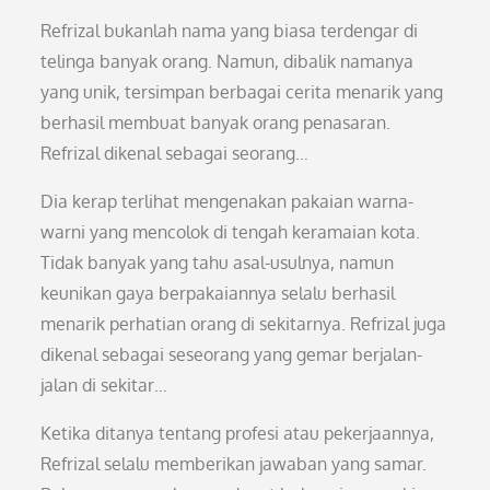
Refrizal bukanlah nama yang biasa terdengar di
telinga banyak orang. Namun, dibalik namanya
yang unik, tersimpan berbagai cerita menarik yang
berhasil membuat banyak orang penasaran.
Refrizal dikenal sebagai seorang…
Dia kerap terlihat mengenakan pakaian warna-
warni yang mencolok di tengah keramaian kota.
Tidak banyak yang tahu asal-usulnya, namun
keunikan gaya berpakaiannya selalu berhasil
menarik perhatian orang di sekitarnya. Refrizal juga
dikenal sebagai seseorang yang gemar berjalan-
jalan di sekitar…
Ketika ditanya tentang profesi atau pekerjaannya,
Refrizal selalu memberikan jawaban yang samar.