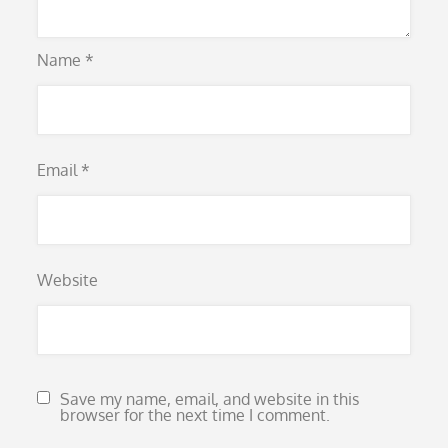
Name
*
Email
*
Website
Save my name, email, and website in this
browser for the next time I comment.