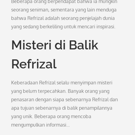
Beberapa orang berpendapat bahwa ia mungkin
seorang seniman, sementara yang lain menduga
bahwa Refrizal adalah seorang penjelajah dunia
yang sedang berkeliling untuk mencari inspirasi.
Misteri di Balik
Refrizal
Keberadaan Refrizal selalu menyimpan misteri
yang belum terpecahkan. Banyak orang yang
penasaran dengan siapa sebenarnya Refrizal dan
apa tujuan sebenarnya di balik penampilannya
yang unik. Beberapa orang mencoba
mengumpulkan informasi…