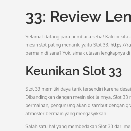
33: Review Le
Selamat datang para pembaca setia! Kali ini kit
mesin slot paling menarik, yaitu Slot 33.
https://r
bermain di sana? Yuk, simak ulasan lengkapnya di
Keunikan Slot 33
Slot 33 memiliki daya tarik tersendiri karena desa
Dibandingkan dengan mesin slot lainnya, Slot 33
permainan, pengunjung akan disambut dengan g
atmosfer bermain yang mengasyikkan.
Salah satu hal yang membedakan Slot 33 dari mesi