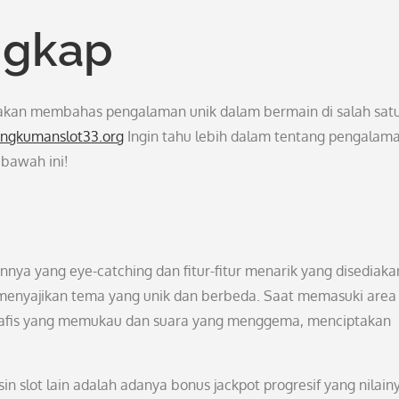
ngkap
a akan membahas pengalaman unik dalam bermain di salah sat
angkumanslot33.org
Ingin tahu lebih dalam tentang pengalam
 bawah ini!
innya yang eye-catching dan fitur-fitur menarik yang disediaka
 menyajikan tema yang unik dan berbeda. Saat memasuki area
rafis yang memukau dan suara yang menggema, menciptakan
n slot lain adalah adanya bonus jackpot progresif yang nilain