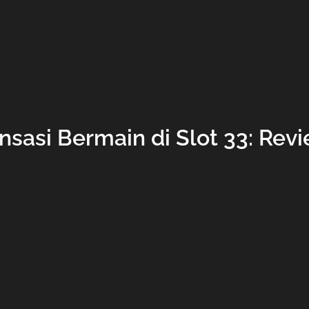
sasi Bermain di Slot 33: Re