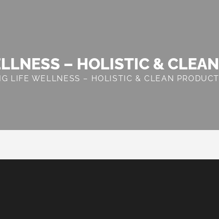
ELLNESS – HOLISTIC & CLE
IG LIFE WELLNESS – HOLISTIC & CLEAN PRODUC