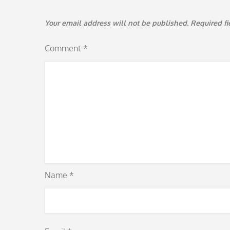
Your email address will not be published.
Required f
Comment
*
Name
*