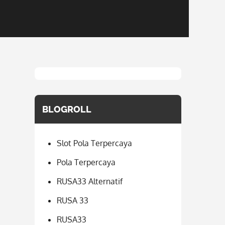
BLOGROLL
Slot Pola Terpercaya
Pola Terpercaya
RUSA33 Alternatif
RUSA 33
RUSA33