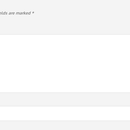
ields are marked
*