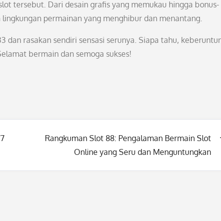
ot tersebut. Dari desain grafis yang memukau hingga bonus-
an lingkungan permainan yang menghibur dan menantang.
33 dan rasakan sendiri sensasi serunya. Siapa tahu, keberunt
. Selamat bermain dan semoga sukses!
77
Rangkuman Slot 88: Pengalaman Bermain Slot
Online yang Seru dan Menguntungkan