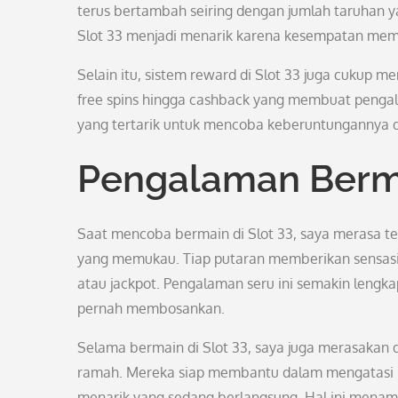
terus bertambah seiring dengan jumlah taruhan y
Slot 33 menjadi menarik karena kesempatan mem
Selain itu, sistem reward di Slot 33 juga cukup 
free spins hingga cashback yang membuat penga
yang tertarik untuk mencoba keberuntungannya di
Pengalaman Berma
Saat mencoba bermain di Slot 33, saya merasa te
yang memukau. Tiap putaran memberikan sensasi 
atau jackpot. Pengalaman seru ini semakin lengka
pernah membosankan.
Selama bermain di Slot 33, saya juga merasakan 
ramah. Mereka siap membantu dalam mengatasi k
menarik yang sedang berlangsung. Hal ini menamb