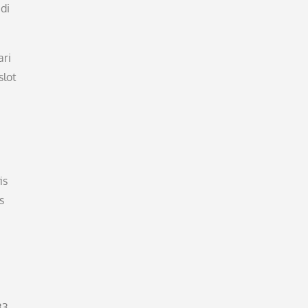
di
ari
slot
is
s
33.