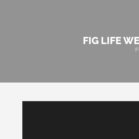
Skip
to
content
FIG LIFE W
F