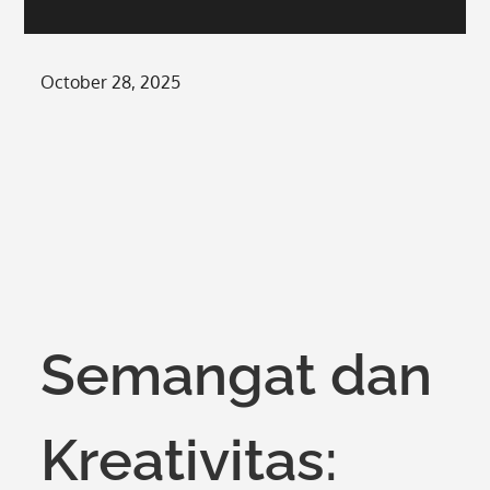
Posted
October 28, 2025
on
Semangat dan
Kreativitas: