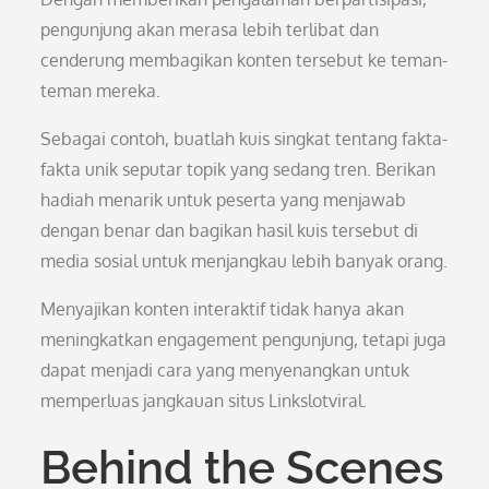
pengunjung akan merasa lebih terlibat dan
cenderung membagikan konten tersebut ke teman-
teman mereka.
Sebagai contoh, buatlah kuis singkat tentang fakta-
fakta unik seputar topik yang sedang tren. Berikan
hadiah menarik untuk peserta yang menjawab
dengan benar dan bagikan hasil kuis tersebut di
media sosial untuk menjangkau lebih banyak orang.
Menyajikan konten interaktif tidak hanya akan
meningkatkan engagement pengunjung, tetapi juga
dapat menjadi cara yang menyenangkan untuk
memperluas jangkauan situs Linkslotviral.
Behind the Scenes