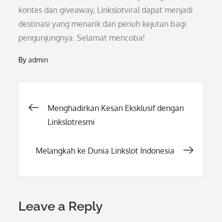
kontes dan giveaway, Linkslotviral dapat menjadi
destinasi yang menarik dan penuh kejutan bagi
pengunjungnya. Selamat mencoba!
By
admin
Post
Menghadirkan Kesan Eksklusif dengan
Linkslotresmi
navigation
Melangkah ke Dunia Linkslot Indonesia
Leave a Reply