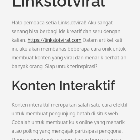
Linkslotviral
Halo pembaca setia Linkslotviral! Aku sangat
senang bisa berbagi ide kreatif dan seru dengan
kalian.
https://linkslotviral.com
Dalam artikel kali
ini, aku akan membahas beberapa cara unik untuk
membuat konten yang viral dan menarik perhatian
banyak orang. Siap untuk terinspirasi?
Konten Interaktif
Konten interaktif merupakan salah satu cara efektif
untuk membuat pengunjung betah di situs web.
Cobalah untuk membuat kuis online yang menarik
atau polling yang mengajak partisipasi pengguna.
Dengan memberikan pengalaman berpartisipasi,