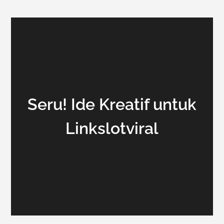
Seru! Ide Kreatif untuk
Linkslotviral