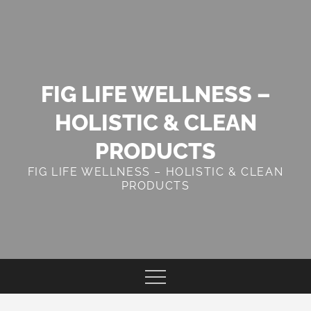
Skip
to
content
FIG LIFE WELLNESS –
HOLISTIC & CLEAN
PRODUCTS
FIG LIFE WELLNESS – HOLISTIC & CLEAN
PRODUCTS