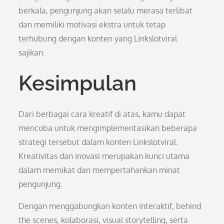
berkala, pengunjung akan selalu merasa terlibat
dan memiliki motivasi ekstra untuk tetap
terhubung dengan konten yang Linkslotviral
sajikan.
Kesimpulan
Dari berbagai cara kreatif di atas, kamu dapat
mencoba untuk mengimplementasikan beberapa
strategi tersebut dalam konten Linkslotviral.
Kreativitas dan inovasi merupakan kunci utama
dalam memikat dan mempertahankan minat
pengunjung.
Dengan menggabungkan konten interaktif, behind
the scenes, kolaborasi, visual storytelling, serta