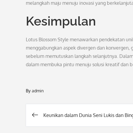
melangkah maju menuju inovasi yang berkelanjut
Kesimpulan
Lotus Blossom Style menawarkan pendekatan un
menggabungkan aspek divergen dan konvergen, ga
sebelum memutuskan langkah selanjutnya. Dalam 
dalam membuka pintu menuju solusi kreatif dan b
By
admin
Keunikan dalam Dunia Seni Lukis dan Bin
Post