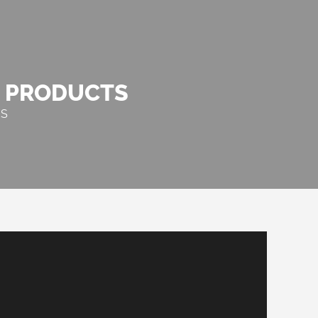
AN PRODUCTS
TS