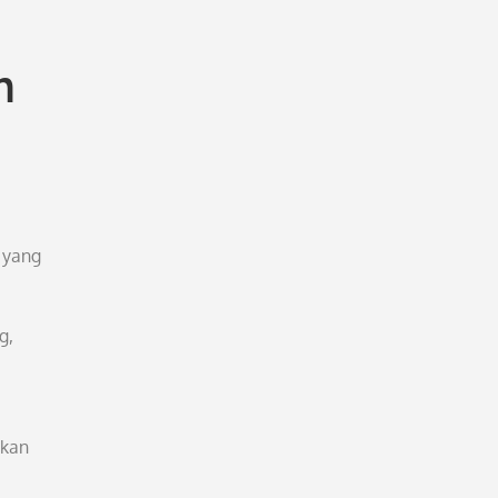
m
g yang
g,
akan