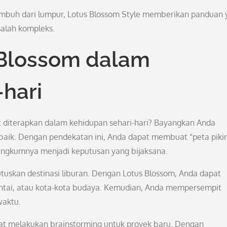
tumbuh dari lumpur, Lotus Blossom Style memberikan panduan
salah kompleks.
 Blossom dalam
hari
 diterapkan dalam kehidupan sehari-hari? Bayangkan Anda
rbaik. Dengan pendekatan ini, Anda dapat membuat “peta piki
ngkumnya menjadi keputusan yang bijaksana.
uskan destinasi liburan. Dengan Lotus Blossom, Anda dapat
antai, atau kota-kota budaya. Kemudian, Anda mempersempit
waktu.
saat melakukan brainstorming untuk proyek baru. Dengan