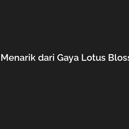
i Menarik dari Gaya Lotus Blo