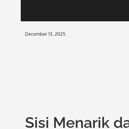
Posted
December 13, 2025
on
Sisi Menarik d