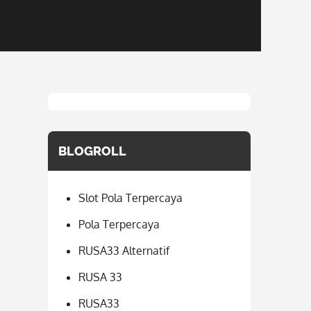
BLOGROLL
Slot Pola Terpercaya
Pola Terpercaya
RUSA33 Alternatif
RUSA 33
RUSA33