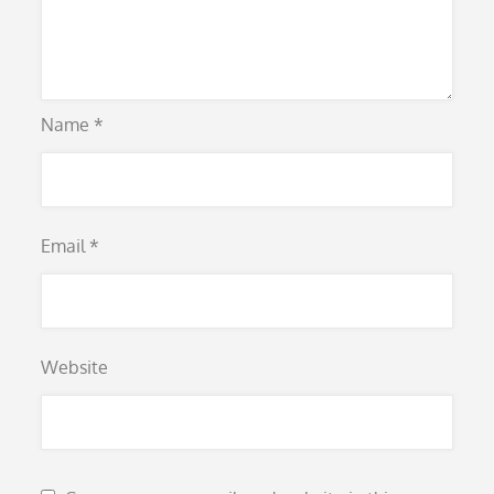
Name
*
Email
*
Website