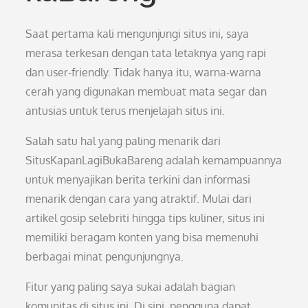
Saat pertama kali mengunjungi situs ini, saya
merasa terkesan dengan tata letaknya yang rapi
dan user-friendly. Tidak hanya itu, warna-warna
cerah yang digunakan membuat mata segar dan
antusias untuk terus menjelajah situs ini.
Salah satu hal yang paling menarik dari
SitusKapanLagiBukaBareng adalah kemampuannya
untuk menyajikan berita terkini dan informasi
menarik dengan cara yang atraktif. Mulai dari
artikel gosip selebriti hingga tips kuliner, situs ini
memiliki beragam konten yang bisa memenuhi
berbagai minat pengunjungnya.
Fitur yang paling saya sukai adalah bagian
komunitas di situs ini. Di sini, pengguna dapat