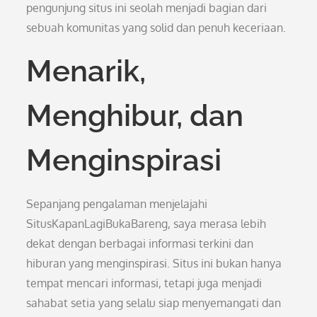
pengunjung situs ini seolah menjadi bagian dari
sebuah komunitas yang solid dan penuh keceriaan.
Menarik,
Menghibur, dan
Menginspirasi
Sepanjang pengalaman menjelajahi
SitusKapanLagiBukaBareng, saya merasa lebih
dekat dengan berbagai informasi terkini dan
hiburan yang menginspirasi. Situs ini bukan hanya
tempat mencari informasi, tetapi juga menjadi
sahabat setia yang selalu siap menyemangati dan