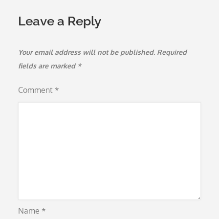
Leave a Reply
Your email address will not be published.
Required
fields are marked
*
Comment
*
Name
*