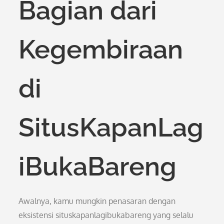
Bagian dari
Kegembiraan
di
SitusKapanLag
iBukaBareng
Awalnya, kamu mungkin penasaran dengan
eksistensi situskapanlagibukabareng yang selalu