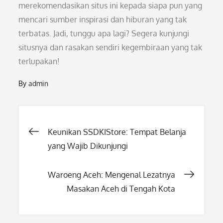
merekomendasikan situs ini kepada siapa pun yang
mencari sumber inspirasi dan hiburan yang tak
terbatas. Jadi, tunggu apa lagi? Segera kunjungi
situsnya dan rasakan sendiri kegembiraan yang tak
terlupakan!
By
admin
Post
Keunikan SSDKIStore: Tempat Belanja
yang Wajib Dikunjungi
navigation
Waroeng Aceh: Mengenal Lezatnya
Masakan Aceh di Tengah Kota