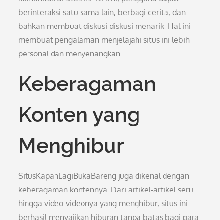
berinteraksi satu sama lain, berbagi cerita, dan
bahkan membuat diskusi-diskusi menarik. Hal ini
membuat pengalaman menjelajahi situs ini lebih
personal dan menyenangkan.
Keberagaman
Konten yang
Menghibur
SitusKapanLagiBukaBareng juga dikenal dengan
keberagaman kontennya. Dari artikel-artikel seru
hingga video-videonya yang menghibur, situs ini
berhasil menyajikan hiburan tanpa batas bagi para