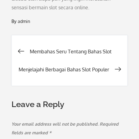
sensasi bermain slot secara online.
By
admin
Post
Membahas Seru Tentang Bahas Slot
navigation
Menjelajahi Berbagai Bahas Slot Populer
Leave a Reply
Your email address will not be published.
Required
fields are marked
*