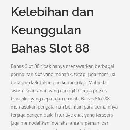
Kelebihan dan
Keunggulan
Bahas Slot 88
Bahas Slot 88 tidak hanya menawarkan berbagai
permainan slot yang menarik, tetapi juga memiliki
beragam kelebihan dan keunggulan. Mulai dari
sistem keamanan yang canggih hingga proses
transaksi yang cepat dan mudah, Bahas Slot 88
memastikan pengalaman bermain para pemainnya
terjaga dengan baik. Fitur live chat yang tersedia
juga memudahkan interaksi antara pemain dan