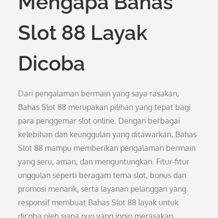
Mengapa Bahas
Slot 88 Layak
Dicoba
Dari pengalaman bermain yang saya rasakan,
Bahas Slot 88 merupakan pilihan yang tepat bagi
para penggemar slot online. Dengan berbagai
kelebihan dan keunggulan yang ditawarkan, Bahas
Slot 88 mampu memberikan pengalaman bermain
yang seru, aman, dan menguntungkan. Fitur-fitur
unggulan seperti beragam tema slot, bonus dan
promosi menarik, serta layanan pelanggan yang
responsif membuat Bahas Slot 88 layak untuk
dicoba oleh siapa pun yang ingin merasakan