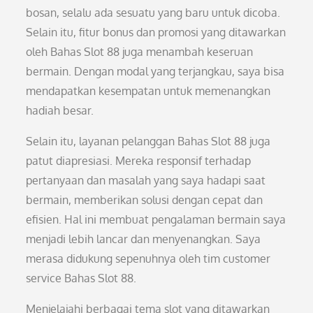
bosan, selalu ada sesuatu yang baru untuk dicoba.
Selain itu, fitur bonus dan promosi yang ditawarkan
oleh Bahas Slot 88 juga menambah keseruan
bermain. Dengan modal yang terjangkau, saya bisa
mendapatkan kesempatan untuk memenangkan
hadiah besar.
Selain itu, layanan pelanggan Bahas Slot 88 juga
patut diapresiasi. Mereka responsif terhadap
pertanyaan dan masalah yang saya hadapi saat
bermain, memberikan solusi dengan cepat dan
efisien. Hal ini membuat pengalaman bermain saya
menjadi lebih lancar dan menyenangkan. Saya
merasa didukung sepenuhnya oleh tim customer
service Bahas Slot 88.
Menjelajahi berbagai tema slot yang ditawarkan