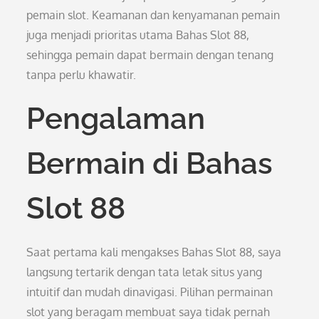
pemain slot. Keamanan dan kenyamanan pemain
juga menjadi prioritas utama Bahas Slot 88,
sehingga pemain dapat bermain dengan tenang
tanpa perlu khawatir.
Pengalaman
Bermain di Bahas
Slot 88
Saat pertama kali mengakses Bahas Slot 88, saya
langsung tertarik dengan tata letak situs yang
intuitif dan mudah dinavigasi. Pilihan permainan
slot yang beragam membuat saya tidak pernah