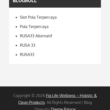
BLOGROLL
Slot Pola Terpercaya
Pola Terpercaya
RUSA33 Alternatif
RUSA 33
RUSA33
Copyright © 2026
Fig Life Wellness – Holistic &
Clean Products
. All Rights Reserved | Blog
Diary by
Theme Palace