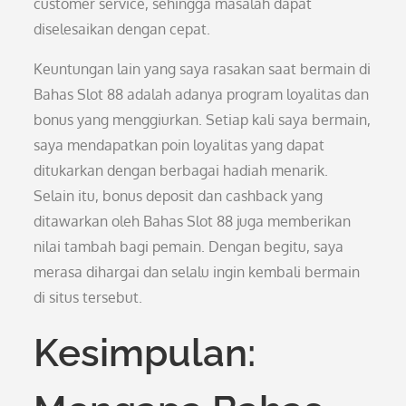
customer service, sehingga masalah dapat
diselesaikan dengan cepat.
Keuntungan lain yang saya rasakan saat bermain di
Bahas Slot 88 adalah adanya program loyalitas dan
bonus yang menggiurkan. Setiap kali saya bermain,
saya mendapatkan poin loyalitas yang dapat
ditukarkan dengan berbagai hadiah menarik.
Selain itu, bonus deposit dan cashback yang
ditawarkan oleh Bahas Slot 88 juga memberikan
nilai tambah bagi pemain. Dengan begitu, saya
merasa dihargai dan selalu ingin kembali bermain
di situs tersebut.
Kesimpulan: