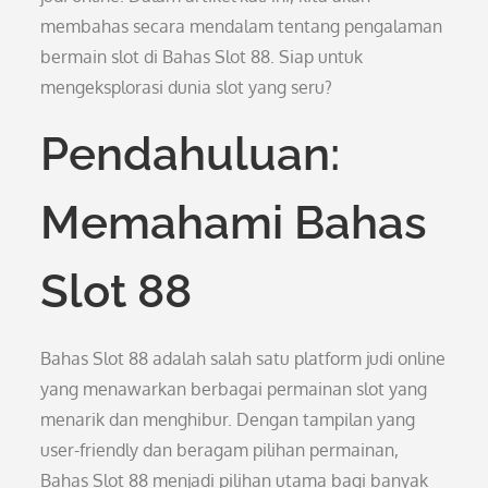
membahas secara mendalam tentang pengalaman
bermain slot di Bahas Slot 88. Siap untuk
mengeksplorasi dunia slot yang seru?
Pendahuluan:
Memahami Bahas
Slot 88
Bahas Slot 88 adalah salah satu platform judi online
yang menawarkan berbagai permainan slot yang
menarik dan menghibur. Dengan tampilan yang
user-friendly dan beragam pilihan permainan,
Bahas Slot 88 menjadi pilihan utama bagi banyak