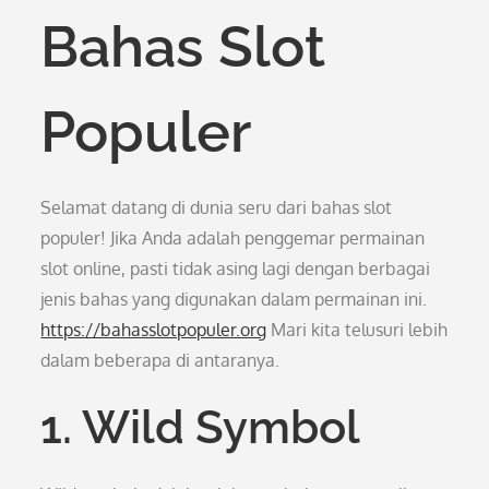
Bahas Slot
Populer
Selamat datang di dunia seru dari bahas slot
populer! Jika Anda adalah penggemar permainan
slot online, pasti tidak asing lagi dengan berbagai
jenis bahas yang digunakan dalam permainan ini.
https://bahasslotpopuler.org
Mari kita telusuri lebih
dalam beberapa di antaranya.
1. Wild Symbol