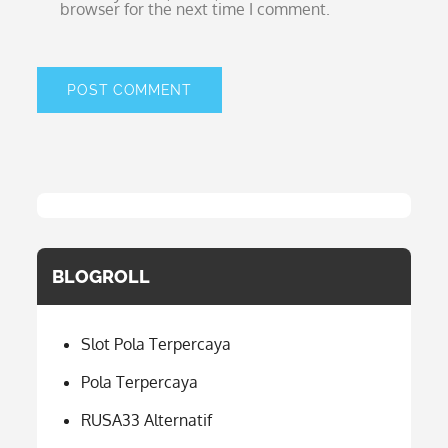
browser for the next time I comment.
BLOGROLL
Slot Pola Terpercaya
Pola Terpercaya
RUSA33 Alternatif