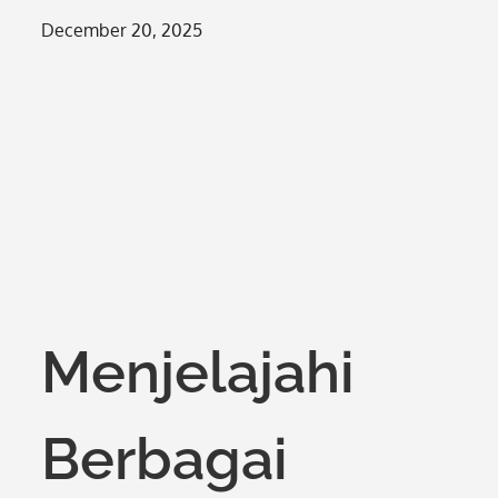
Posted
December 20, 2025
on
Menjelajahi
Berbagai