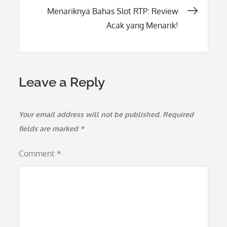
navigation
Menariknya Bahas Slot RTP: Review
Acak yang Menarik!
Leave a Reply
Your email address will not be published.
Required
fields are marked
*
Comment
*